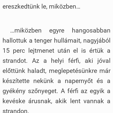
ereszkedtünk le, miközben…
…miközben egyre hangosabban
hallottuk a tenger hullámait, nagyjából
15 perc lejtmenet után el is értük a
strandot. Az a helyi férfi, aki jóval
előttünk haladt, meglepetésünkre már
készítette nekünk a napernyőt és a
gyékény szőnyeget. A férfi az egyik a
kevéske árusnak, akik lent vannak a
strandon.