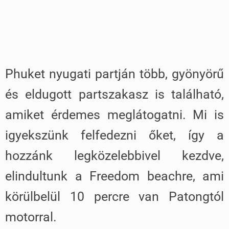
Phuket nyugati partján több, gyönyörű
és eldugott partszakasz is található,
amiket érdemes meglátogatni. Mi is
igyekszünk felfedezni őket, így a
hozzánk legközelebbivel kezdve,
elindultunk a Freedom beachre, ami
körülbelül 10 percre van Patongtól
motorral.