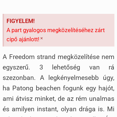
FIGYELEM!
A part gyalogos megközelítéséhez zárt
×
cipő ajánlott!
A Freedom strand megközelítése nem
egyszerű. 3 lehetőség van rá
szezonban. A legkényelmesebb úgy,
ha Patong beachen fogunk egy hajót,
ami átvisz minket, de az rém unalmas
és amilyen instant, olyan drága is. Mi