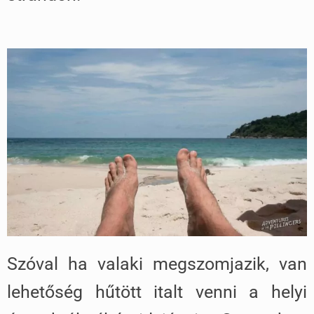
Szóval ha valaki megszomjazik, van
lehetőség hűtött italt venni a helyi