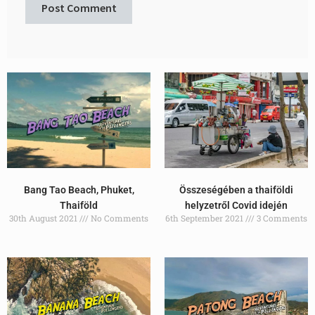
Összeségében a thaiföldi
Bang Tao Beach, Phuket,
helyzetről Covid idején
Thaiföld
6th September 2021
3 Comments
30th August 2021
No Comments