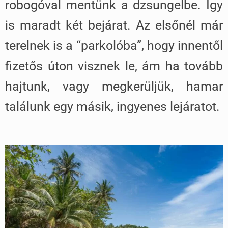
robogóval mentünk a dzsungelbe. Így
is maradt két bejárat. Az elsőnél már
terelnek is a “parkolóba”, hogy innentől
fizetős úton visznek le, ám ha tovább
hajtunk, vagy megkerüljük, hamar
találunk egy másik, ingyenes lejáratot.