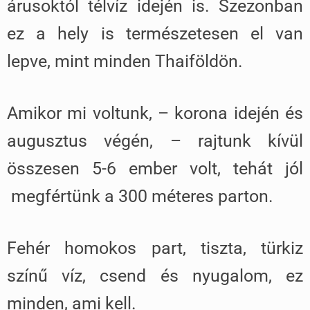
árusoktól télvíz idején is. Szezonban
ez a hely is természetesen el van
lepve, mint minden Thaiföldön.
Amikor mi voltunk, – korona idején és
augusztus végén, – rajtunk kívül
összesen 5-6 ember volt, tehát jól
megfértünk a 300 méteres parton.
Fehér homokos part, tiszta, türkiz
színű víz, csend és nyugalom, ez
minden, ami kell.