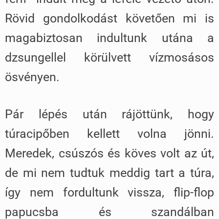
Rövid gondolkodást követően mi is
magabiztosan indultunk utána a
dzsungellel körülvett vízmosásos
ösvényen.
Pár lépés után rájöttünk, hogy
túracipőben kellett volna jönni.
Meredek, csúszós és köves volt az út,
de mi nem tudtuk meddig tart a túra,
így nem fordultunk vissza, flip-flop
papucsba és szandálban